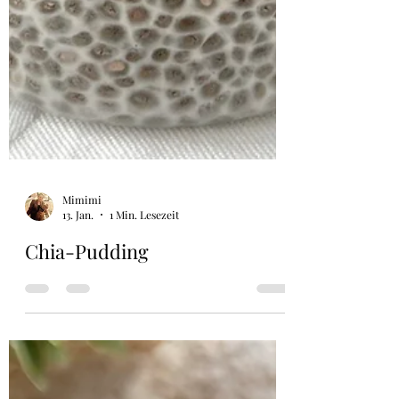
Mimimi
13. Jan.
1 Min. Lesezeit