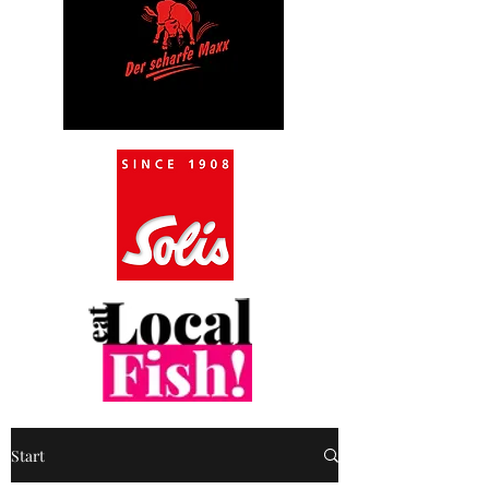
Start