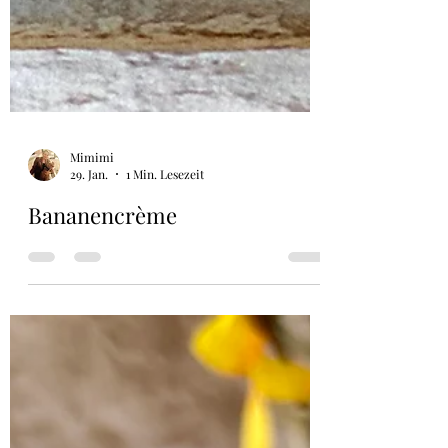
Mimimi
29. Jan.
1 Min. Lesezeit
Bananencrème