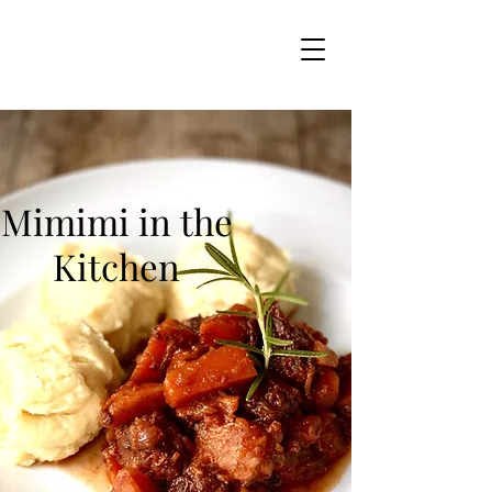
Mimimi in the
Kitchen