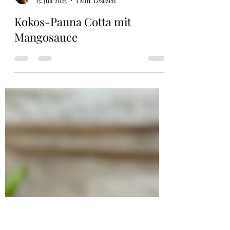
Mimimi
13. Juli 2025
1 Min. Lesezeit
Kokos-Panna Cotta mit
Mangosauce