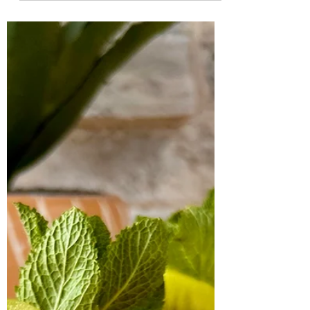
Mimimi
20. Aug. 2025
1 Min. Lesezeit
Schokoladencrème