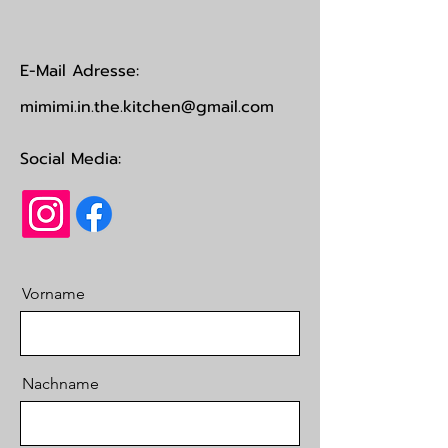
E-Mail Adresse:
mimimi.in.the.kitchen@gmail.com
Social Media:
Vorname
Nachname