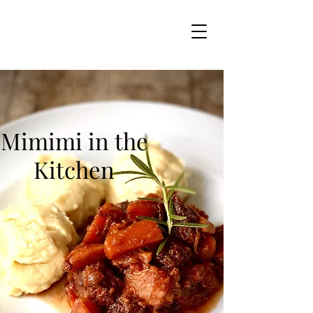
Mimimi in the
Kitchen