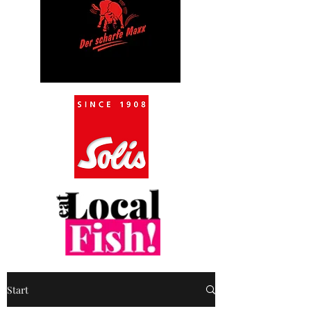
Start