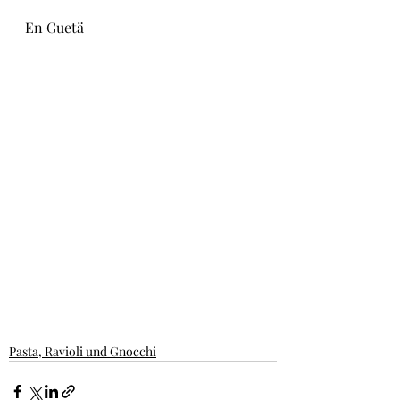
En Guetä
Pasta, Ravioli und Gnocchi