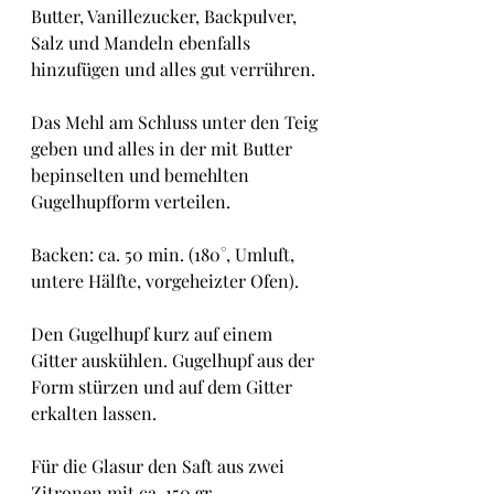
Butter, Vanillezucker, Backpulver, 
Salz und Mandeln ebenfalls 
hinzufügen und alles gut verrühren.
Das Mehl am Schluss unter den Teig 
geben und alles in der mit Butter 
bepinselten und bemehlten 
Gugelhupfform verteilen.
Backen: ca. 50 min. (180°, Umluft, 
untere Hälfte, vorgeheizter Ofen).
Den Gugelhupf kurz auf einem 
Gitter auskühlen. Gugelhupf aus der 
Form stürzen und auf dem Gitter 
erkalten lassen.
Für die Glasur den Saft aus zwei 
Zitronen mit ca. 150 gr. 