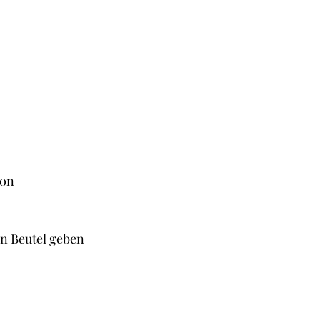
ion
en Beutel geben 