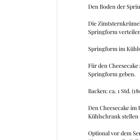
Den Boden der Sprin
Die Zimtsternkrümel
Springform verteile
Springform im Kühls
Für den Cheesecake a
Springform geben.
Backen: ca. 1 Std. (1
Den Cheesecake im Ba
Kühlschrank stellen 
Optional vor dem Se