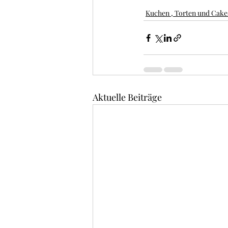
Kuchen , Torten und Cake
Aktuelle Beiträge