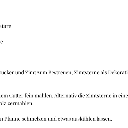
ature
he
zucker und Zimt zum Bestreuen, Zimtsterne als Dekorat
nem Cutter fein mahlen. Alternativ die Zimtsterne in ein
olz zermahlen.
nen Pfanne schmelzen und etwas auskühlen lassen.