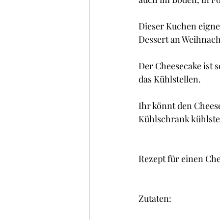
Kuchen , Torten und Cakes
Dieser Kuchen eignet
Dessert an Weihnach
Frühstück
Glacé/ Sorbe
Der Cheesecake ist s
das Kühlstellen.
Ihr könnt den Chees
Kühlschrank kühlste
Rezept für einen Che
Zutaten: