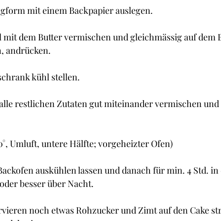
gform mit einem Backpapier auslegen. 
 mit dem Butter vermischen und gleichmässig auf dem 
n, andrücken.
chrank kühl stellen.
lle restlichen Zutaten gut miteinander vermischen und i
80°, Umluft, untere Hälfte; vorgeheizter Ofen)
ckofen auskühlen lassen und danach für min. 4 Std. in 
oder besser über Nacht.
rvieren noch etwas Rohzucker und Zimt auf den Cake str