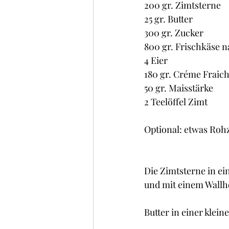
200 gr. Zimtsterne
25 gr. Butter
300 gr. Zucker
800 gr. Frischkäse n
4 Eier
180 gr. Créme Fraic
50 gr. Maisstärke
2 Teelöffel Zimt
Optional: etwas Roh
Die Zimtsterne in ei
und mit einem Wallh
Butter in einer klei