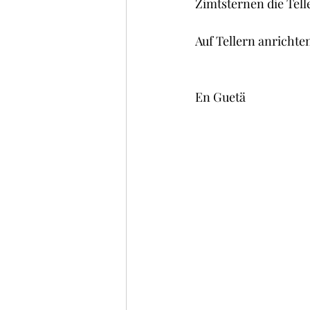
Zimtsternen die Tell
Auf Tellern anrichte
En Guetä