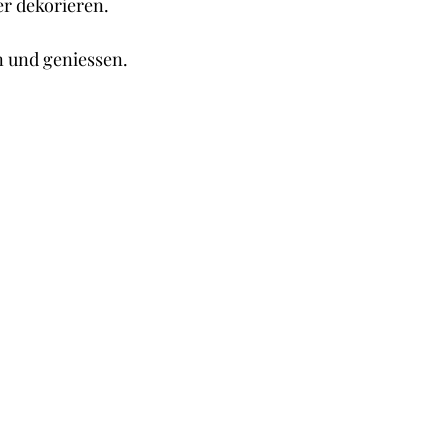
er dekorieren.
n und geniessen.