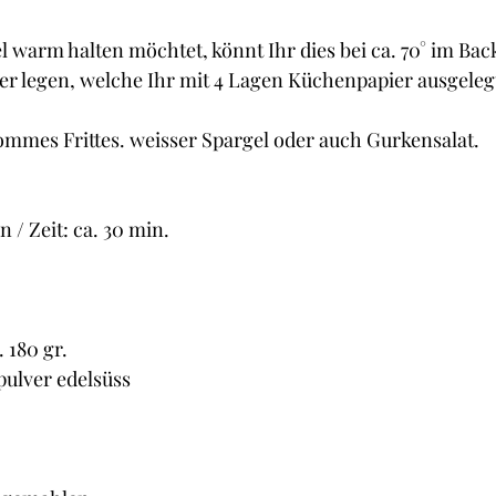
el warm halten möchtet, könnt Ihr dies bei ca. 70° im Bac
ller legen, welche Ihr mit 4 Lagen Küchenpapier ausgeleg
ommes Frittes. weisser Spargel oder auch Gurkensalat.
 / Zeit: ca. 30 min.
. 180 gr.
pulver edelsüss