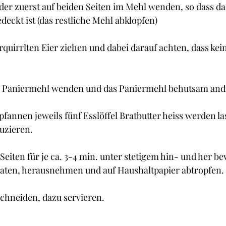
er zuerst auf beiden Seiten im Mehl wenden, so dass das
eckt ist (das restliche Mehl abklopfen) 
quirrlten Eier ziehen und dabei darauf achten, dass kein
im Paniermehl wenden und das Paniermehl behutsam and
pfannen jeweils fünf Esslöffel Bratbutter heiss werden l
uzieren.
 Seiten für je ca. 3-4 min. unter stetigem hin- und her b
aten, herausnehmen und auf Haushaltpapier abtropfen.
schneiden, dazu servieren.