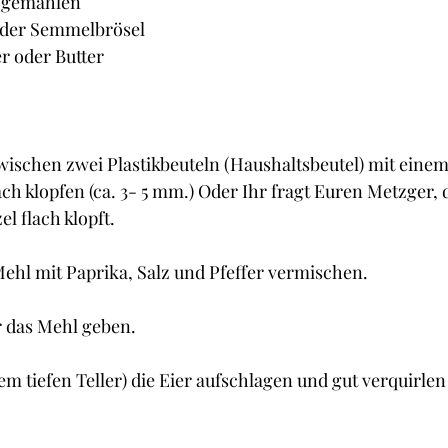
h gemahlen
oder Semmelbrösel
er oder Butter
wischen zwei Plastikbeuteln (Haushaltsbeutel) mit einem
ach klopfen (ca. 3- 5 mm.) Oder Ihr fragt Euren Metzger, 
l flach klopft.
Mehl mit Paprika, Salz und Pfeffer vermischen.
r das Mehl geben.
nem tiefen Teller) die Eier aufschlagen und gut verquirlen