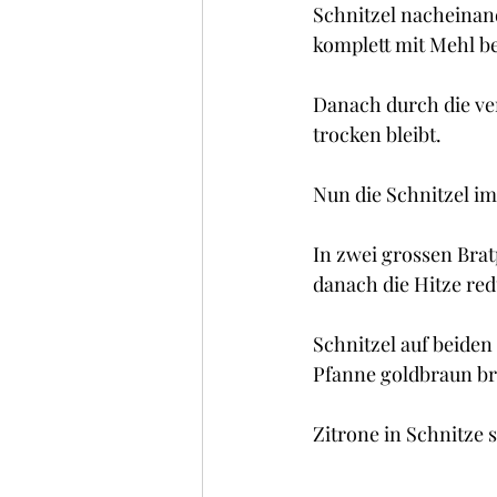
Schnitzel nacheinand
komplett mit Mehl bed
Danach durch die ver
trocken bleibt. 
Nun die Schnitzel 
In zwei grossen Brat
danach die Hitze red
Schnitzel auf beiden
Pfanne goldbraun br
Zitrone in Schnitze 