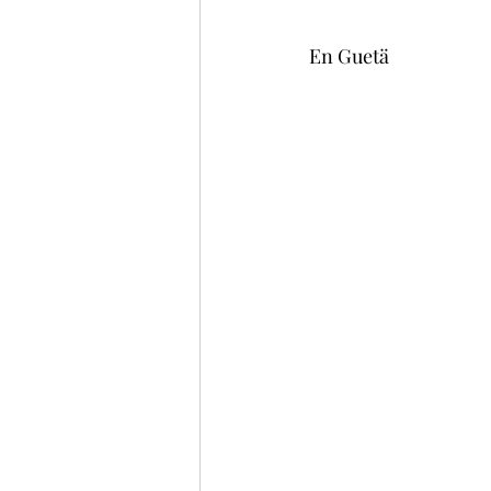
En Guetä