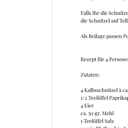
Falls Ihr die Schnitz
die Schnitzel auf Te
Als Beilage passen P
Rezept für 4 Personen
Zutaten:
4 Kalbsschnitzel à ca
1/2 Teelöffel Paprika
4 Eier
ca. 50 gr. Mehl
1 Teelöffel Salz