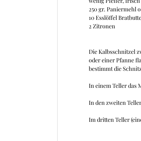
wenig Pfeffer, frisc
250 gr. Paniermehl 
10 Esslöffel Bratbutt
2 Zitronen
Die Kalbsschnitzel z
oder einer Pfanne fl
bestimmt die Schnitze
In einem Teller das 
In den zweiten Telle
Im dritten Teller (ei