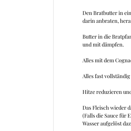
Den Bratbutter in e
darin anbraten, her
Butter in die Bratpf
und mit dämpfen.
Alles mit dem Cogna
Alles fast vollständ
Hitze reduzieren und 
Das Fleisch wieder 
(Falls die Sauce für 
Wasser aufgelöst daz