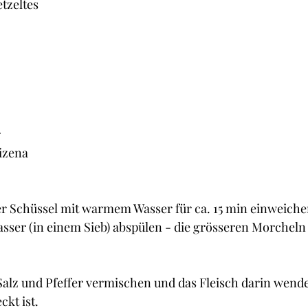
tzeltes
r
aizena
er Schüssel mit warmem Wasser für ca. 15 min einweiche
sser (in einem Sieb) abspülen - die grösseren Morcheln 
alz und Pfeffer vermischen und das Fleisch darin wenden
ckt ist.