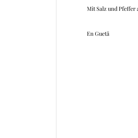
Mit Salz und Pfeffe
En Guetä