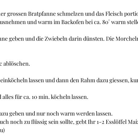
iner grossen Bratpfanne schmelzen und das Fleisch port
ausnehmen und warm im Backofen bei ca. 80° warm stell
anne geben und die Zwiebeln darin dünsten. Die Morchel
c ablöschen.
ig einköcheln lassen und dann den Rahm dazu giessen, ku
alles für ca. 10 min. köcheln lassen.
dazu geben und nur noch warm werden lassen.
Euch noch zu flüssig sein sollte, gebt Ihr 1-2 Esslöffel Ma
u)