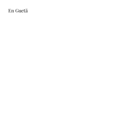
En Guetä