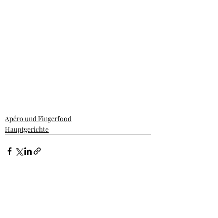
Apéro und Fingerfood
Hauptgerichte
Aktuelle Beiträge
Alle ansehen