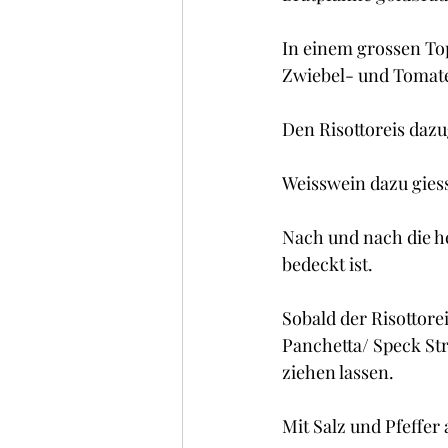
In einem grossen Top
Zwiebel- und Tomat
Den Risottoreis dazu
Weisswein dazu giesse
Nach und nach die h
bedeckt ist.
Sobald der Risottorei
Panchetta/ Speck Str
ziehen lassen.
Mit Salz und Pfeffe