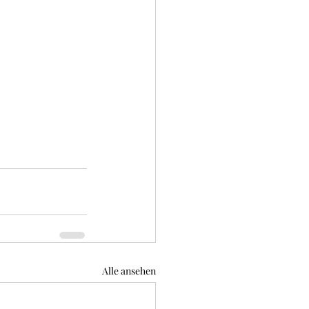
Alle ansehen