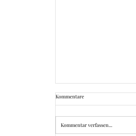
Kommentare
Rosé-Risotto
Kommentar verfassen...