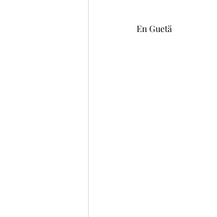
En Guetä