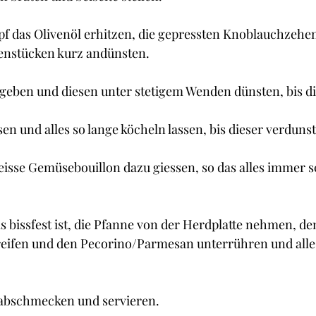
f das Olivenöl erhitzen, die gepressten Knoblauchzehen
enstücken kurz andünsten.
geben und diesen unter stetigem Wenden dünsten, bis dies
n und alles so lange köcheln lassen, bis dieser verdunste
eisse Gemüsebouillon dazu giessen, so das alles immer 
s bissfest ist, die Pfanne von der Herdplatte nehmen, den
eifen und den Pecorino/Parmesan unterrühren und alles 
r abschmecken und servieren.