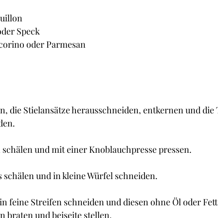
uillon
 oder Speck
ecorino oder Parmesan
, die Stielansätze herausschneiden, entkernen und die 
den.
schälen und mit einer Knoblauchpresse pressen.
s schälen und in kleine Würfel schneiden.
n feine Streifen schneiden und diesen ohne Öl oder Fett 
 braten und beiseite stellen.