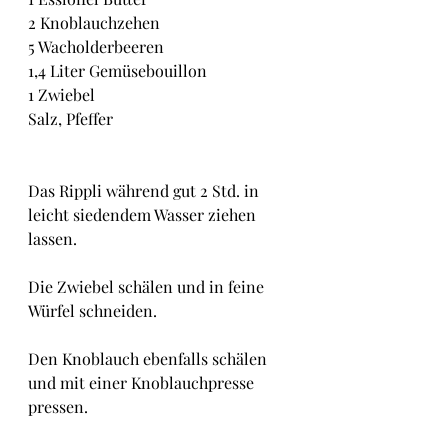
2 Knoblauchzehen
5 Wacholderbeeren
1,4 Liter Gemüsebouillon
1 Zwiebel
Salz, Pfeffer
Das Rippli während gut 2 Std. in 
leicht siedendem Wasser ziehen 
lassen.
Die Zwiebel schälen und in feine 
Würfel schneiden.
Den Knoblauch ebenfalls schälen 
und mit einer Knoblauchpresse 
pressen.