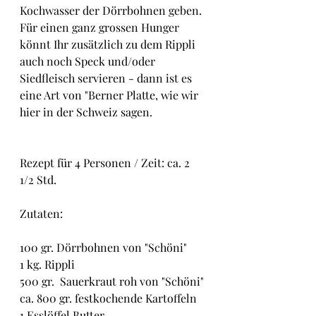
Kochwasser der Dörrbohnen geben. 
Für einen ganz grossen Hunger 
könnt Ihr zusätzlich zu dem Rippli 
auch noch Speck und/oder 
Siedfleisch servieren - dann ist es 
eine Art von "Berner Platte, wie wir 
hier in der Schweiz sagen.
Rezept für 4 Personen / Zeit: ca. 2 
1/2 Std.
Zutaten:
100 gr. Dörrbohnen von "Schöni"
1 kg. Rippli
500 gr.  Sauerkraut roh von "Schöni"
ca. 800 gr. festkochende Kartoffeln
1 Esslöffel Butter