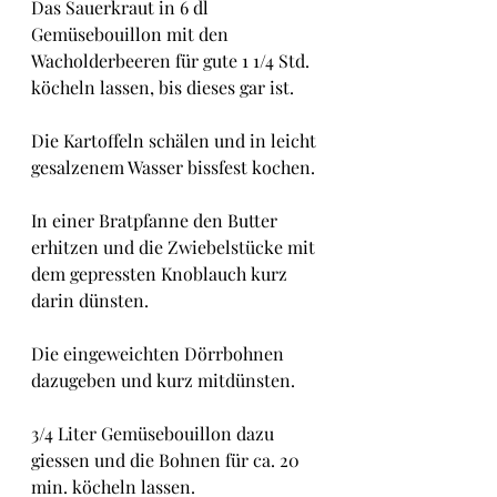
Das Sauerkraut in 6 dl 
Gemüsebouillon mit den 
Wacholderbeeren für gute 1 1/4 Std. 
köcheln lassen, bis dieses gar ist.
Die Kartoffeln schälen und in leicht 
gesalzenem Wasser bissfest kochen.
In einer Bratpfanne den Butter 
erhitzen und die Zwiebelstücke mit 
dem gepressten Knoblauch kurz 
darin dünsten.
Die eingeweichten Dörrbohnen 
dazugeben und kurz mitdünsten.
3/4 Liter Gemüsebouillon dazu 
giessen und die Bohnen für ca. 20 
min. köcheln lassen.