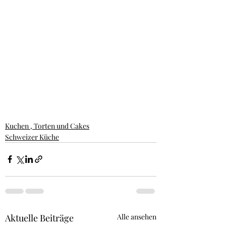
Kuchen , Torten und Cakes
Schweizer Küche
Aktuelle Beiträge
Alle ansehen