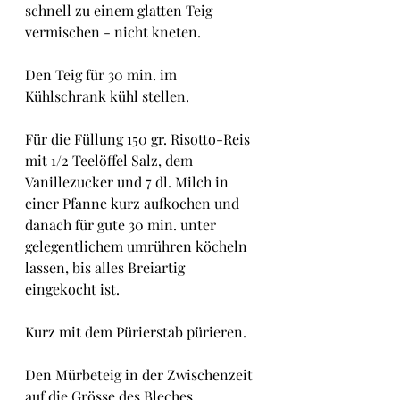
schnell zu einem glatten Teig 
vermischen - nicht kneten.
Den Teig für 30 min. im 
Kühlschrank kühl stellen.
Für die Füllung 150 gr. Risotto-Reis 
mit 1/2 Teelöffel Salz, dem 
Vanillezucker und 7 dl. Milch in 
einer Pfanne kurz aufkochen und 
danach für gute 30 min. unter 
gelegentlichem umrühren köcheln 
lassen, bis alles Breiartig 
eingekocht ist. 
Kurz mit dem Pürierstab pürieren.
Den Mürbeteig in der Zwischenzeit 
auf die Grösse des Bleches 