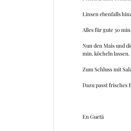
Linsen ebenfalls hi
Alles für gute 30 min
Nun den Mais und die
min. köcheln lassen.
Zum Schluss mit Sal
Dazu passt frisches 
En Guetä