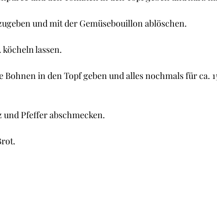
nzugeben und mit der Gemüsebouillon ablöschen.
. köcheln lassen.
 Bohnen in den Topf geben und alles nochmals für ca. 1
z und Pfeffer abschmecken.
Brot.