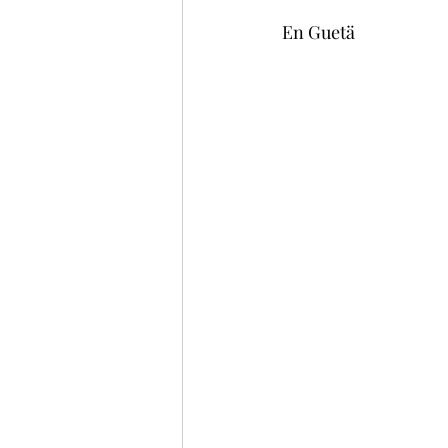
En Guetä