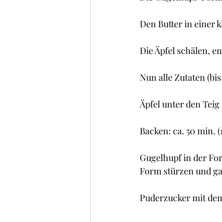
Den Butter in einer 
Die Äpfel schälen, en
Nun alle Zutaten (bis
Äpfel unter den Tei
Backen: ca. 50 min. 
Gugelhupf in der For
Form stürzen und ga
Puderzucker mit dem