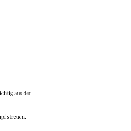
chtig aus der 
pf streuen.