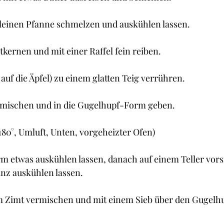
kleinen Pfanne schmelzen und auskühlen lassen.
tkernen und mit einer Raffel fein reiben.
 auf die Äpfel) zu einem glatten Teig verrühren.
g mischen und in die Gugelhupf-Form geben.
(180°, Umluft, Unten, vorgeheizter Ofen)
m etwas auskühlen lassen, danach auf einem Teller vorsi
nz auskühlen lassen.
 Zimt vermischen und mit einem Sieb über den Gugelhu