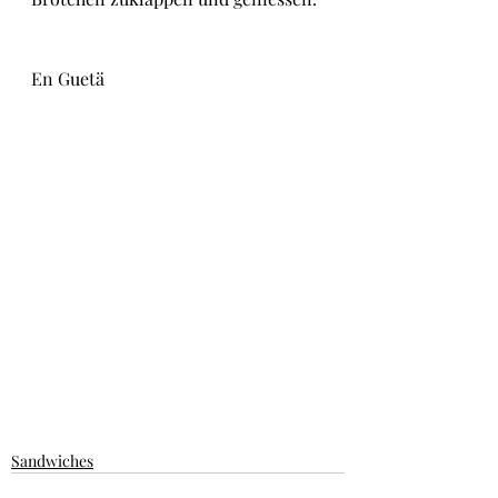
En Guetä
Sandwiches