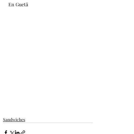
En Guetä
Sandwiches