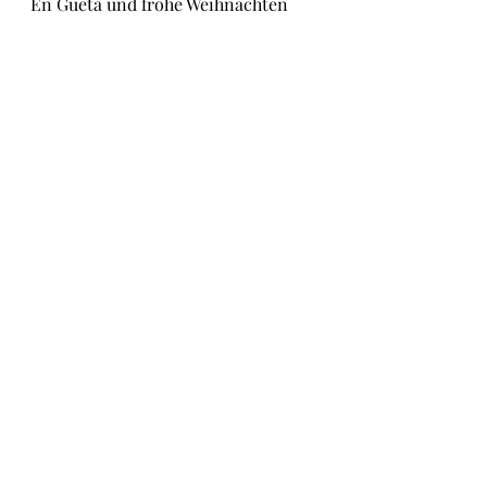
En Guetä und frohe Weihnachten