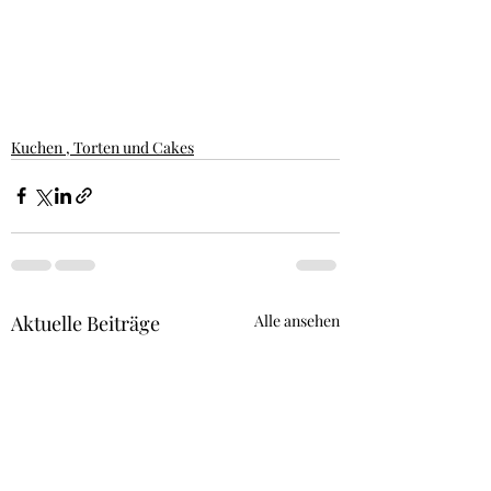
Kuchen , Torten und Cakes
Aktuelle Beiträge
Alle ansehen