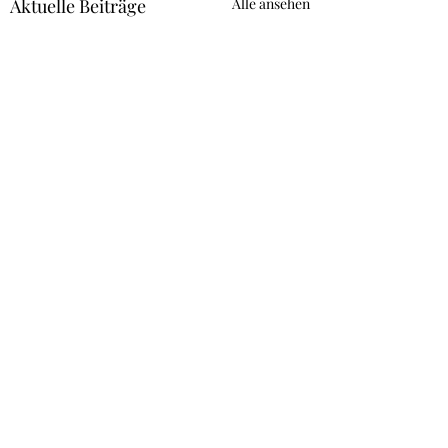
Aktuelle Beiträge
Alle ansehen
Kommentare
Maissalat