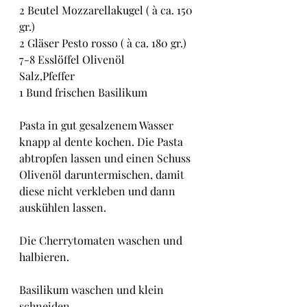
2 Beutel Mozzarellakugel ( à ca. 150 
gr.)
2 Gläser Pesto rosso ( à ca. 180 gr.)
7-8 Esslöffel Olivenöl
Salz,Pfeffer
1 Bund frischen Basilikum
Pasta in gut gesalzenem Wasser 
knapp al dente kochen. Die Pasta 
abtropfen lassen und einen Schuss 
Olivenöl daruntermischen, damit 
diese nicht verkleben und dann 
auskühlen lassen.
Die Cherrytomaten waschen und 
halbieren.
Basilikum waschen und klein 
schneiden.