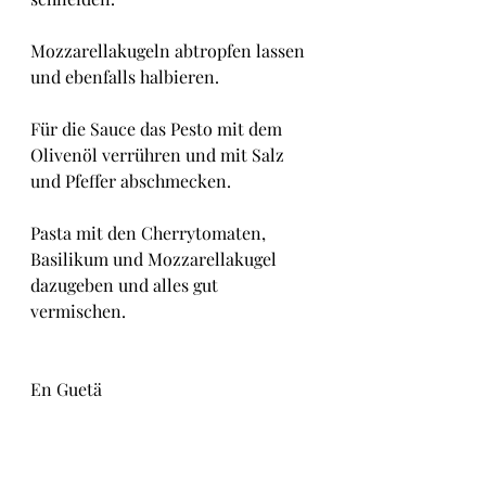
Mozzarellakugeln abtropfen lassen 
und ebenfalls halbieren.
Für die Sauce das Pesto mit dem 
Olivenöl verrühren und mit Salz 
und Pfeffer abschmecken.
Pasta mit den Cherrytomaten, 
Basilikum und Mozzarellakugel 
dazugeben und alles gut 
vermischen.
En Guetä