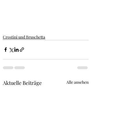
Crostini und Bruschetta
Aktuelle Beiträge
Alle ansehen