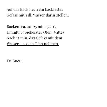
Auf das Backblech ein backfestes 
Gefäss mit 1 dl. Wasser darin stellen.
Backen: ca. 20-25 min. (220°, 
Umluft, vorgeheizter Ofen, Mitte)
Nach 15 min. das Gefäss mit dem 
Wasser aus dem Ofen nehmen.
En Guetä