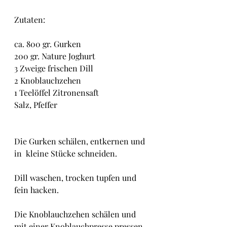
Zutaten:
ca. 800 gr. Gurken
200 gr. Nature Joghurt
3 Zweige frischen Dill
2 Knoblauchzehen
1 Teelöffel Zitronensaft
Salz, Pfeffer
Die Gurken schälen, entkernen und 
in  kleine Stücke schneiden.
Dill waschen, trocken tupfen und 
fein hacken.
Die Knoblauchzehen schälen und 
mit einer Knoblauchpresse pressen.