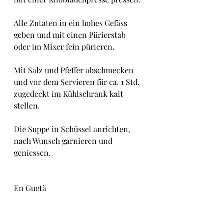
Alle Zutaten in ein hohes Gefäss 
geben und mit einen Pürierstab 
oder im Mixer fein pürieren.
Mit Salz und Pfeffer abschmecken 
und vor dem Servieren für ca. 1 Std. 
zugedeckt im Kühlschrank kalt 
stellen.
Die Suppe in Schüssel anrichten, 
nach Wunsch garnieren und 
geniessen.
En Guetä