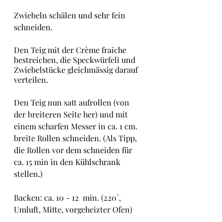
Zwiebeln schälen und sehr fein 
schneiden.
Den Teig mit der Crème fraîche 
bestreichen, die Speckwürfeli und 
Zwiebelstücke gleichmässig darauf 
verteilen.
Den Teig nun satt aufrollen (von 
der breiteren Seite her) und mit 
einem scharfen Messer in ca. 1 cm. 
breite Rollen schneiden. (Als Tipp, 
die Rollen vor dem schneiden für 
ca. 15 min in den Kühlschrank 
stellen.)
Backen: ca. 10 - 12  min. (220°, 
Umluft, Mitte, vorgeheizter Ofen)