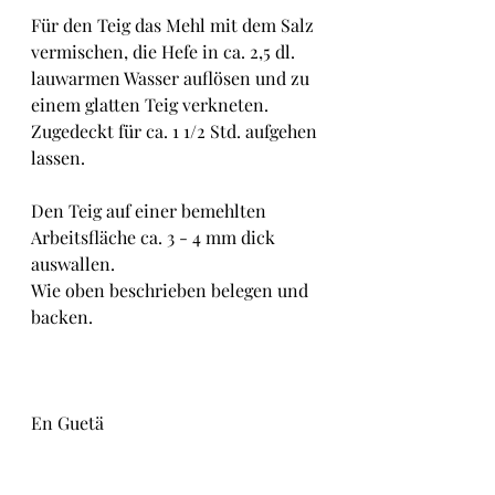
Für den Teig das Mehl mit dem Salz 
vermischen, die Hefe in ca. 2,5 dl. 
lauwarmen Wasser auflösen und zu 
einem glatten Teig verkneten. 
Zugedeckt für ca. 1 1/2 Std. aufgehen 
lassen.
Den Teig auf einer bemehlten 
Arbeitsfläche ca. 3 - 4 mm dick 
auswallen.
Wie oben beschrieben belegen und 
backen.
En Guetä