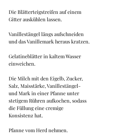
Die Blätterteigstreifen auf einem 
Gitter auskühlen lassen.
Vanillestängel längs aufschneiden 
und das Vanillemark heraus kratzen.
Gelatineblätter in kaltem Wasser 
einweichen.
Die Milch mit den Eigelb, Zucker, 
Salz, Maisstärke, Vanillestängel- 
und Mark in einer Pfanne unter 
stetigem Rühren aufkochen, sodass 
die Füllung eine cremige 
Konsistenz hat.
Pfanne vom Herd nehmen. 