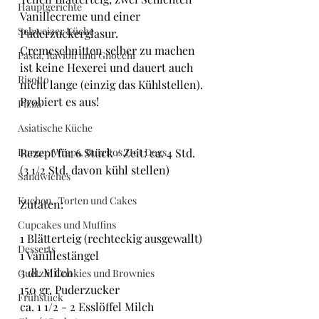
Hauptgerichte
Vanillecreme und einer 
Schweizer Küche
Puderzuckerglasur.
Cremeschnitten selber zu machen 
Pasta, Ravioli und Gnocchi
ist keine Hexerei und dauert auch 
Risotto
nicht lange (einzig das Kühlstellen). 
Probiert es aus!
Pizza
Asiatische Küche
Burger, Wraps, Burritos,Hot Dogs
Rezept für 6 Stück / Zeit: ca. 4 Std. 
(3 1/2 Std. davon kühl stellen)
Sandwiches
Kuchen , Torten und Cakes
Zutaten:
Cupcakes und Muffins
1 Blätterteig (rechteckig ausgewallt)
Desserts
1 Vanillestängel
3 dl. Milch
Guetzli, Cookies und Brownies
150 gr. Puderzucker
Frühstück
ca. 1 1/2 - 2 Esslöffel Milch