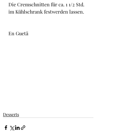
Die Cremschnitten für ca. 1 1/2 Std. 
im Kühlschrank festwerden lassen.
En Guetä
Desserts