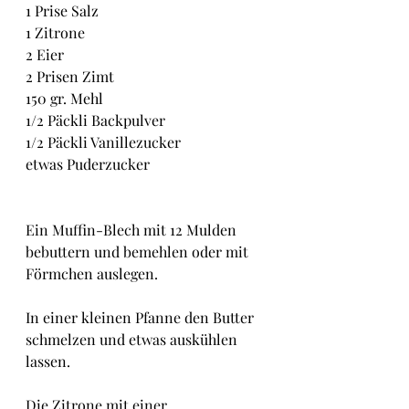
1 Prise Salz
1 Zitrone
2 Eier
2 Prisen Zimt
150 gr. Mehl
1/2 Päckli Backpulver
1/2 Päckli Vanillezucker
etwas Puderzucker
Ein Muffin-Blech mit 12 Mulden 
bebuttern und bemehlen oder mit 
Förmchen auslegen.
In einer kleinen Pfanne den Butter 
schmelzen und etwas auskühlen 
lassen.
Die Zitrone mit einer 