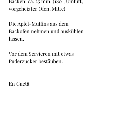
Backen: ca. 25 min. (180°, Umluft, 
vorgeheizter Ofen, Mitte)
Die Apfel-Muffins aus dem 
Backofen nehmen und auskühlen 
lassen.
Vor dem Servieren mit etwas 
Puderzucker bestäuben.
En Guetä