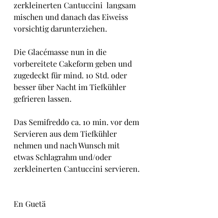
zerkleinerten Cantuccini  langsam 
mischen und danach das Eiweiss 
vorsichtig darunterziehen.
Die Glacémasse nun in die 
vorbereitete Cakeform geben und 
zugedeckt für mind. 10 Std. oder 
besser über Nacht im Tiefkühler 
gefrieren lassen.
Das Semifreddo ca. 10 min. vor dem 
Servieren aus dem Tiefkühler 
nehmen und nach Wunsch mit 
etwas Schlagrahm und/oder 
zerkleinerten Cantuccini servieren.
En Guetä