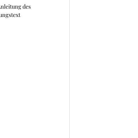
nleitung des 
ungstext 