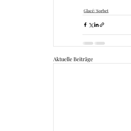
Glacé/ Sorbet
Aktuelle Beiträge