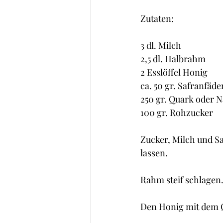
Zutaten:
3 dl. Milch
2,5 dl. Halbrahm
2 Esslöffel Honig
ca. 50 gr. Safranfäd
250 gr. Quark oder 
100 gr. Rohzucker
Zucker, Milch und S
lassen.
Rahm steif schlagen
Den Honig mit dem Q