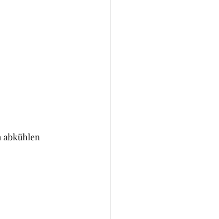
h abkühlen 