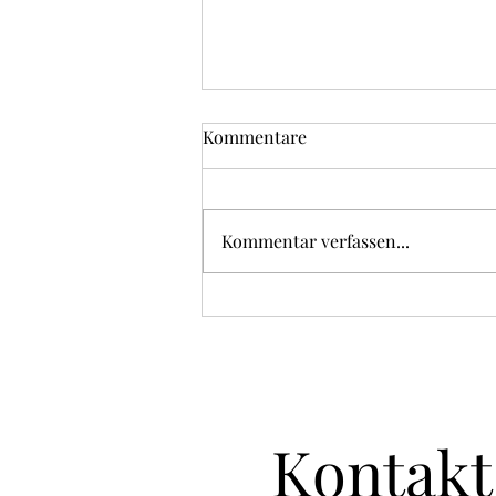
Kommentare
Kommentar verfassen...
Zitronen-Basilikum Sorbet
Kontakt