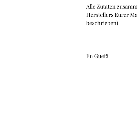
Alle Zutaten zusamm
Herstellers Eurer Ma
beschrieben) 
En Guetä