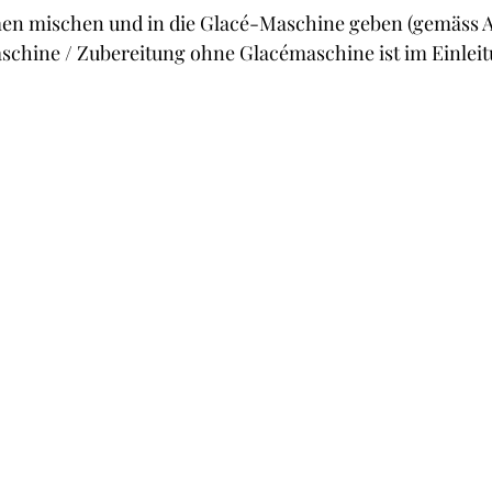
en mischen und in die Glacé-Maschine geben (gemäss A
schine / Zubereitung ohne Glacémaschine ist im Einleit