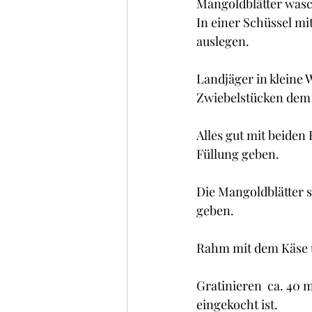
Mangoldblätter wasc
In einer Schüssel m
auslegen.
Landjäger in kleine
Zwiebelstücken dem 
Alles gut mit beiden
Füllung geben.
Die Mangoldblätter s
geben.
Rahm mit dem Käse u
Gratinieren  ca. 40 m
eingekocht ist.