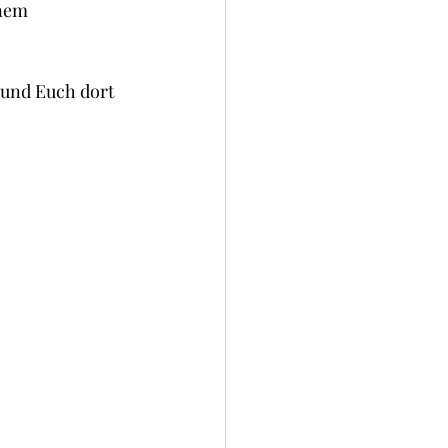
nem 
 und Euch dort 