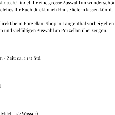
nshop.ch/
 findet Ihr eine grosse Auswahl an wunderschö
elches Ihr Euch direkt nach Hause liefern lassen könnt.
 direkt beim Porzellan-Shop in Langenthal vorbei gehen
len und vielfältigen Auswahl an Porzellan überzeugen.
/ Zeit: ca. 1 1/2 Std.
l
 Milch, 1/2 Wasser)