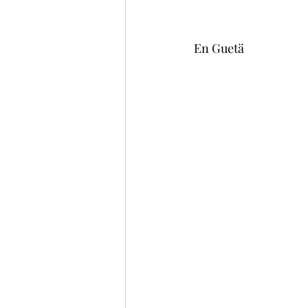
En Guetä