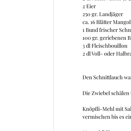
2 Eier
250 gr. Landjäger
ca. 16 Blätter Mango
1 Bund frischer Schn
100 gr. geriebenen 
3 dl Fleischbouillon
2 dl Voll- oder Halb
Den Schnittlauch wa
Die Zwiebel schälen 
Knöpfli-Mehl mit Sal
vermischen bis es ein