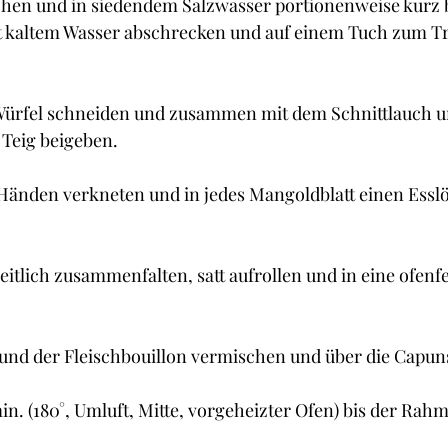
hen und in siedendem Salzwasser portionenweise kurz 
it kaltem Wasser abschrecken und auf einem Tuch zum T
 Würfel schneiden und zusammen mit dem Schnittlauch u
Teig beigeben.
 Händen verkneten und in jedes Mangoldblatt einen Esslöf
eitlich zusammenfalten, satt aufrollen und in eine ofenf
nd der Fleischbouillon vermischen und über die Capuns
in. (180°, Umluft, Mitte, vorgeheizter Ofen) bis der Rah