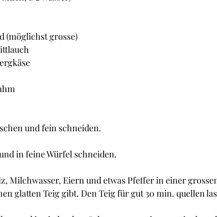
ld (möglichst grosse)
ittlauch
Bergkäse
rahm
schen und fein schneiden.
und in feine Würfel schneiden.
z, Milchwasser, Eiern und etwas Pfeffer in einer grosse
en glatten Teig gibt. Den Teig für gut 30 min. quellen la