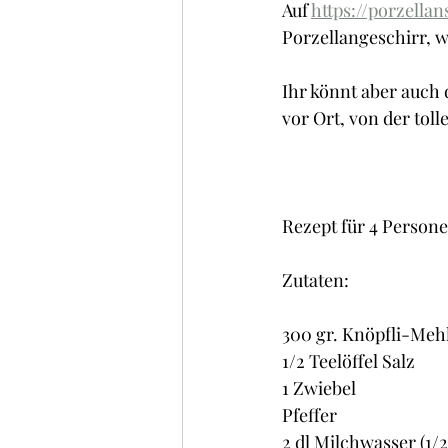
Auf 
https://porzella
Porzellangeschirr, w
Ihr könnt aber auch
vor Ort, von der tol
Rezept für 4 Personen 
Zutaten:
300 gr. Knöpfli-Meh
1/2 Teelöffel Salz
1 Zwiebel
Pfeffer
2 dl Milchwasser (1/2