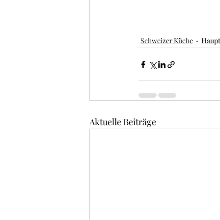
Schweizer Küche
Haupt
Aktuelle Beiträge