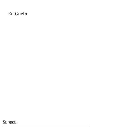
En Guetä
Suppen