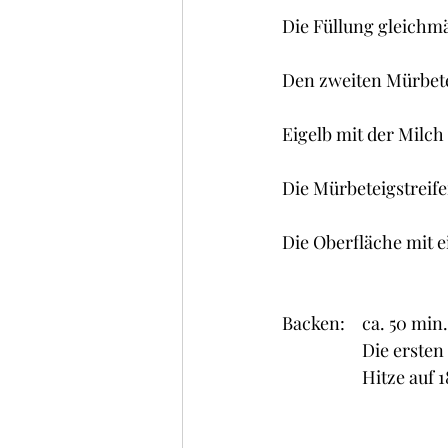
Die Füllung gleichmä
Den zweiten Mürbetei
Eigelb mit der Milch
Die Mürbeteigstreifen
Die Oberfläche mit e
Backen: 	ca.
              
		Hitze auf