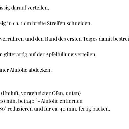
ssig darauf verteilen.
g in ca. 1 cm breite Streifen schneiden.
 verrühren und den Rand des ersten Teiges damit bestre
 gitterartig auf der Apfelfüllung verteilen.
iner Alufolie abdecken.
 50 min. (Umluft, vorgeheizter Ofen, unten)
 	Die ersten 10 min. bei 240 °- Alufolie entfernen
 180° reduzieren und für ca. 40 min. fertig backen.