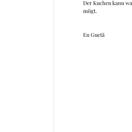
Der Kuchen kann war
mögt.
En Guetä