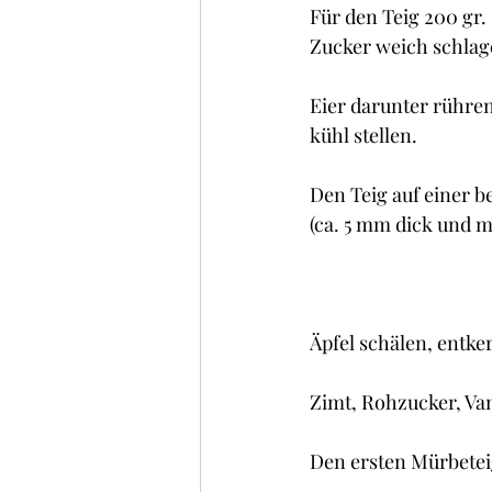
Für den Teig 200 gr
Zucker weich schlag
Eier darunter rühren
kühl stellen.
Den Teig auf einer b
(ca. 5 mm dick und 
Äpfel schälen, entke
Zimt, Rohzucker, Van
Den ersten Mürbetei