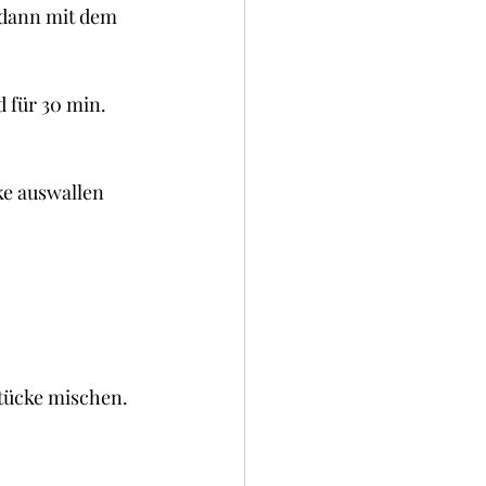
 dann mit dem 
 für 30 min. 
ke auswallen 
stücke mischen.