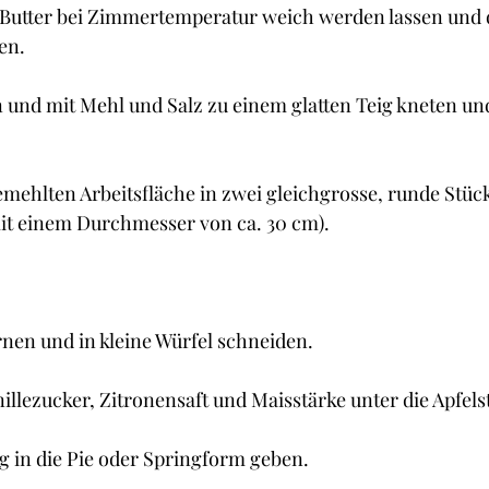
. Butter bei Zimmertemperatur weich werden lassen und
en.
 und mit Mehl und Salz zu einem glatten Teig kneten und
emehlten Arbeitsfläche in zwei gleichgrosse, runde Stüc
mit einem Durchmesser von ca. 30 cm).
rnen und in kleine Würfel schneiden.
illezucker, Zitronensaft und Maisstärke unter die Apfel
g in die Pie oder Springform geben.