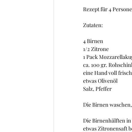
Rezept für 4 Personen
Zutaten:
4 Birnen
1/2 Zitrone
1 Pack Mozzarellaku
ca. 100 gr. Rohschi
eine Hand voll frisc
etwas Olivenöl
Salz, Pfeffer
Die Birnen waschen,
Die Birnenhälften in
etwas Zitronensaft b