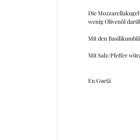
Die Mozzarellakugel
wenig Olivenöl darüb
Mit den Basilikumblä
Mit Salz/Pfeffer wür
En Guetä