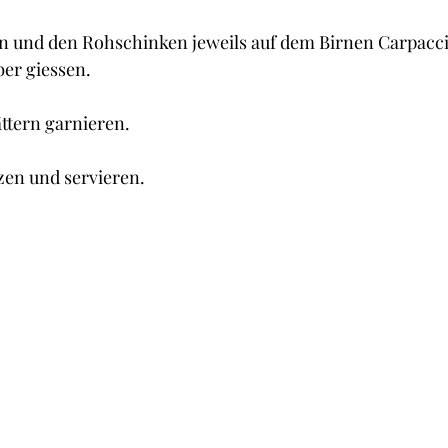
n und den Rohschinken jeweils auf dem Birnen Carpaccio
er giessen.
ttern garnieren.
zen und servieren.