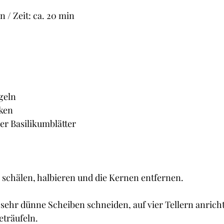
 / Zeit: ca. 20 min
geln
nken
her Basilikumblätter
 schälen, halbieren und die Kernen entfernen.
 sehr dünne Scheiben schneiden, auf vier Tellern anrich
eträufeln.