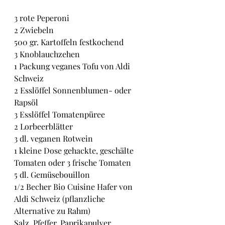
3 rote Peperoni
2 Zwiebeln
500 gr. Kartoffeln festkochend
3 Knoblauchzehen
1 Packung veganes Tofu von Aldi 
Schweiz
2 Esslöffel Sonnenblumen- oder 
Rapsöl
3 Esslöffel Tomatenpüree
2 Lorbeerblätter
3 dl. veganen Rotwein
1 kleine Dose gehackte, geschälte 
Tomaten oder 3 frische Tomaten
5 dl. Gemüsebouillon
1/2 Becher Bio Cuisine Hafer von 
Aldi Schweiz (pflanzliche 
Alternative zu Rahm)
Salz, Pfeffer, Paprikapulver