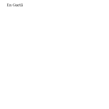
En Guetä