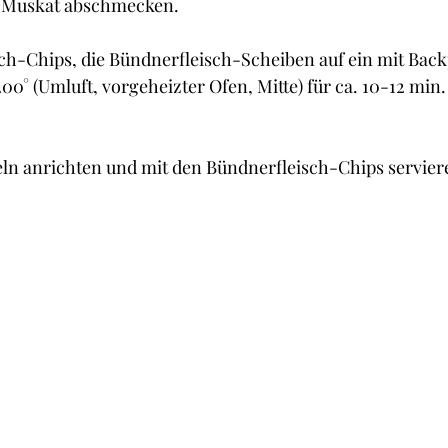
nd Muskat abschmecken.
ch-Chips, die Bündnerfleisch-Scheiben auf ein mit Back
00° (Umluft, vorgeheizter Ofen, Mitte) für ca. 10-12 min.
eln anrichten und mit den Bündnerfleisch-Chips servier