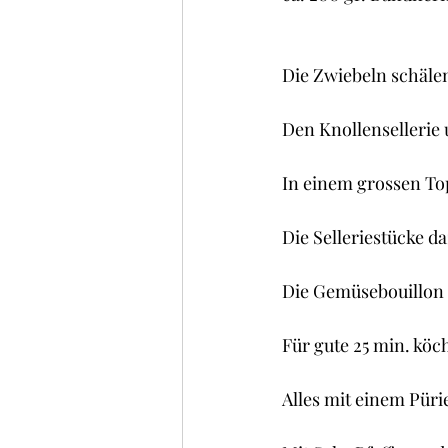
Die Zwiebeln schälen
Den Knollensellerie 
In einem grossen To
Die Selleriestücke d
Die Gemüsebouillon 
Für gute 25 min. köch
Alles mit einem Pür