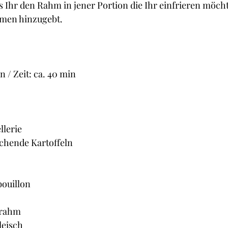
s Ihr den Rahm in jener Portion die Ihr einfrieren möcht
rmen hinzugebt.
 / Zeit: ca. 40 min
llerie
ochende Kartoffeln
bouillon
lbrahm
leisch