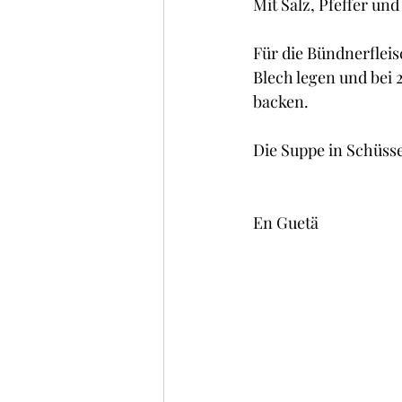
Mit Salz, Pfeffer u
Für die Bündnerfleis
Blech legen und bei 2
backen.
Die Suppe in Schüss
En Guetä