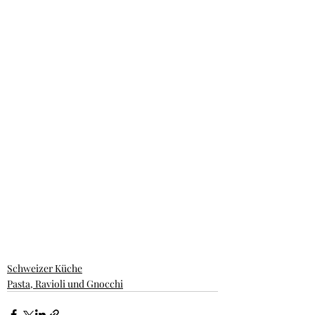
Schweizer Küche
Pasta, Ravioli und Gnocchi