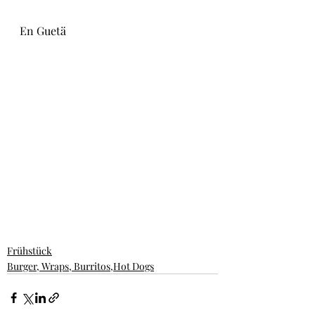
En Guetä
Frühstück
Burger, Wraps, Burritos,Hot Dogs