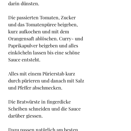
darin dünsten.
Die passierten Tomaten, Zucker 
und das Tomatenpüree beigeben, 
kurz aufkochen und mit dem 
Orangensaft ablöschen. Curry- und 
Paprikapulver beigeben und alles 
einköcheln lassen bis eine schöne 
Sauce entsteht. 
Alles mit einem Pürierstab kurz 
durch pürieren und danach mit Salz 
und Pfeffer abschmecken.
Die Bratwürste in fingerdicke 
Scheiben schneiden und die Sauce 
darüber giessen.
Dazu passen natürlich am besten 