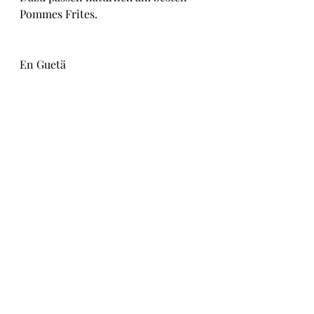
Pommes Frites.
En Guetä