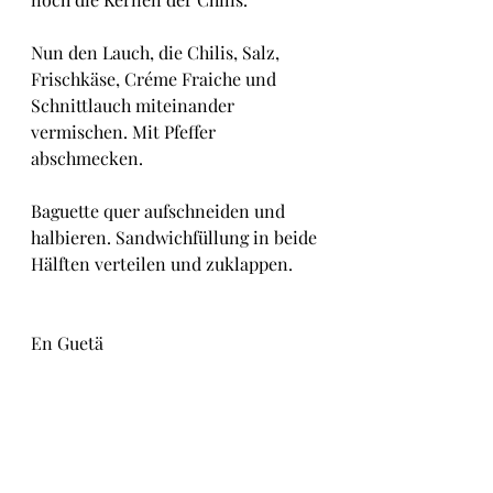
Nun den Lauch, die Chilis, Salz, 
Frischkäse, Créme Fraiche und 
Schnittlauch miteinander 
vermischen. Mit Pfeffer 
abschmecken.
Baguette quer aufschneiden und 
halbieren. Sandwichfüllung in beide 
Hälften verteilen und zuklappen.
En Guetä